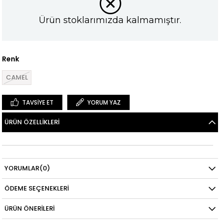
Ürün stoklarımızda kalmamıştır.
Renk
CAMEL
TAVSIYE ET
YORUM YAZ
ÜRÜN ÖZELLIKLERI
YORUMLAR
(0)
ÖDEME SEÇENEKLERI
ÜRÜN ÖNERILERI