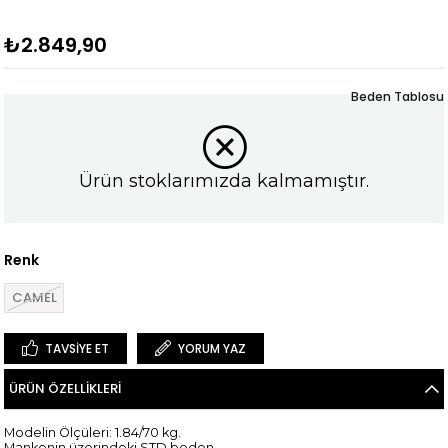
₺2.849,90
Beden Tablosu
Ürün stoklarımızda kalmamıştır.
Renk
CAMEL
TAVSIYE ET
YORUM YAZ
ÜRÜN ÖZELLIKLERI
Modelin Ölçüleri: 1.84/70 kg.
Mankenin üzerindeki STD beden.