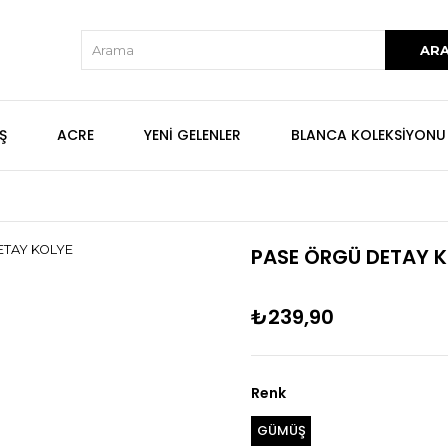
Ş
ACRE
YENİ GELENLER
BLANCA KOLEKSİYONU
PASE ÖRGÜ DETAY 
₺239,90
Renk
GÜMÜŞ