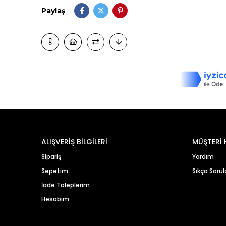
Paylaş
ALIŞVERİŞ BİLGİLERİ
MÜŞTERİ 
Sipariş
Yardım
Sepetim
Sıkça Sorul
İade Taleplerim
Hesabım