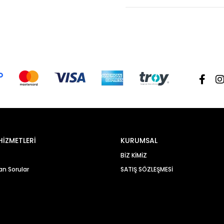
HİZMETLERİ
KURUMSAL
BİZ KİMİZ
an Sorular
SATIŞ SÖZLEŞMESİ