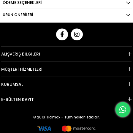
ÖDEME SEÇENEKLERI
ÜRÜN ÖNERILERI
ALIŞVERİŞ BİLGİLERİ
MÜŞTERİ HİZMETLERİ
KURUMSAL
E-BÜLTEN KAYIT
© 2019 Ticimax - Tüm hakları saklıdır.