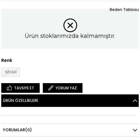
Beden Tablosu
Ürün stoklarımızda kalmamıştır.
Renk
SİYAH
TAVSIYE ET
YORUM YAZ
ÜRÜN ÖZELLIKLERI
YORUMLAR
(0)