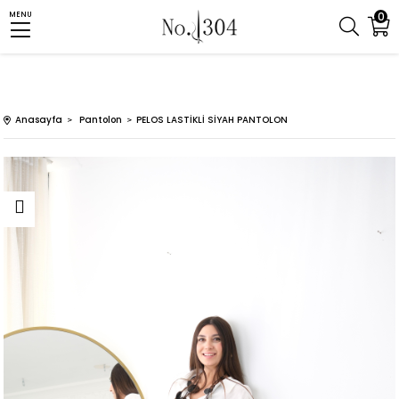
0
MENU
Anasayfa
Pantolon
PELOS LASTİKLİ SİYAH PANTOLON