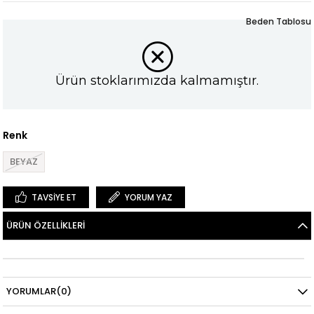
Beden Tablosu
Ürün stoklarımızda kalmamıştır.
Renk
BEYAZ
TAVSIYE ET
YORUM YAZ
ÜRÜN ÖZELLIKLERI
YORUMLAR
(0)