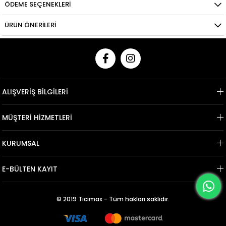
ÖDEME SEÇENEKLERI
ÜRÜN ÖNERILERI
ALIŞVERİŞ BİLGİLERİ
MÜŞTERİ HİZMETLERİ
KURUMSAL
E-BÜLTEN KAYIT
© 2019 Ticimax - Tüm hakları saklıdır.