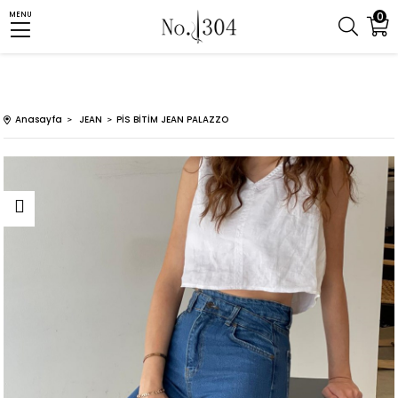
0
MENU
Anasayfa
JEAN
PİS BİTİM JEAN PALAZZO