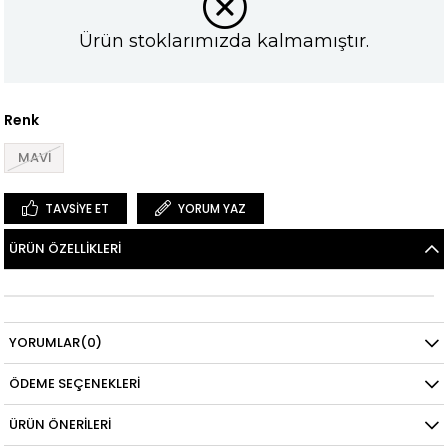
Ürün stoklarımızda kalmamıştır.
Renk
MAVİ
TAVSIYE ET
YORUM YAZ
ÜRÜN ÖZELLIKLERI
YORUMLAR
(0)
ÖDEME SEÇENEKLERI
ÜRÜN ÖNERILERI