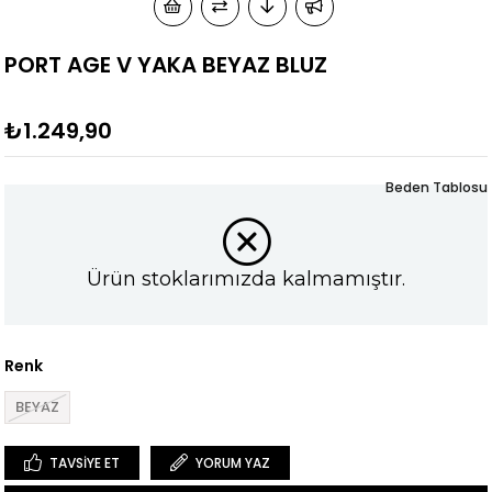
PORT AGE V YAKA BEYAZ BLUZ
₺1.249,90
Beden Tablosu
Ürün stoklarımızda kalmamıştır.
Renk
BEYAZ
TAVSIYE ET
YORUM YAZ