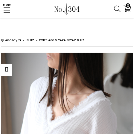
0
MENU
Anasayfa
BLUZ
PORT AGE V YAKA BEYAZ BLUZ