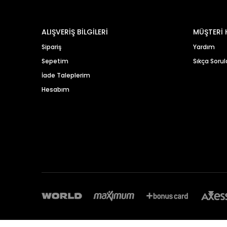
ALIŞVERİŞ BİLGİLERİ
MÜŞTERİ 
Sipariş
Yardım
Sepetim
Sıkça Sorul
İade Taleplerim
Hesabım