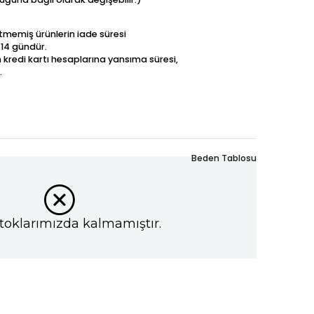
betmemiş ürünlerin iade süresi
 14 gündür.
n kredi kartı hesaplarına yansıma süresi,
.
Beden Tablosu
toklarımızda kalmamıştır.