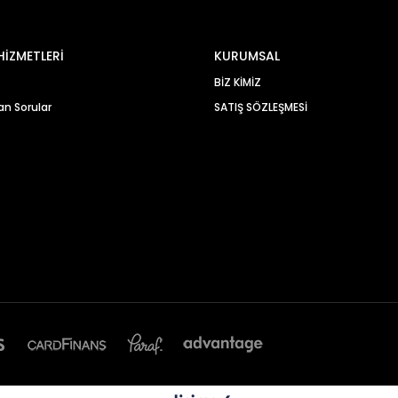
HİZMETLERİ
KURUMSAL
BİZ KİMİZ
an Sorular
SATIŞ SÖZLEŞMESİ