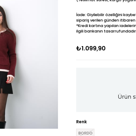
İade: Giyilebilir özelliğini kay
sipariş verilen günden itibaren
*Kredi kartına yapılan iadeleri
ilgili bankanın tasarrufundadır
₺1.099,90
Ürün s
Renk
BORDO