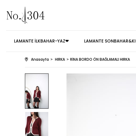
LAMANTE İLKBAHAR-YAZ❤
LAMANTE SONBAHAR&KI
Anasayfa
HIRKA
RİNA BORDO ÖN BAĞLAMALI HIRKA