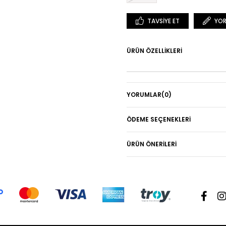
TAVSIYE ET
YOR
ÜRÜN ÖZELLIKLERI
YORUMLAR
(0)
ÖDEME SEÇENEKLERI
ÜRÜN ÖNERILERI