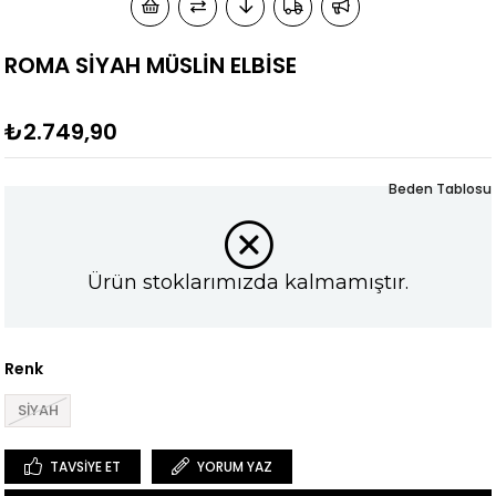
ROMA SİYAH MÜSLİN ELBİSE
₺2.749,90
Beden Tablosu
Ürün stoklarımızda kalmamıştır.
Renk
SİYAH
TAVSIYE ET
YORUM YAZ