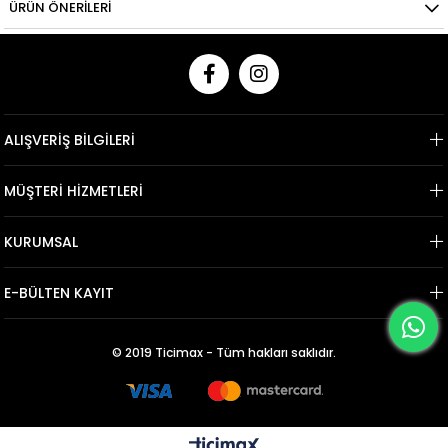
ÜRÜN ÖNERILERI
ALIŞVERİŞ BİLGİLERİ
MÜŞTERİ HİZMETLERİ
KURUMSAL
E-BÜLTEN KAYIT
© 2019 Ticimax - Tüm hakları saklıdır.