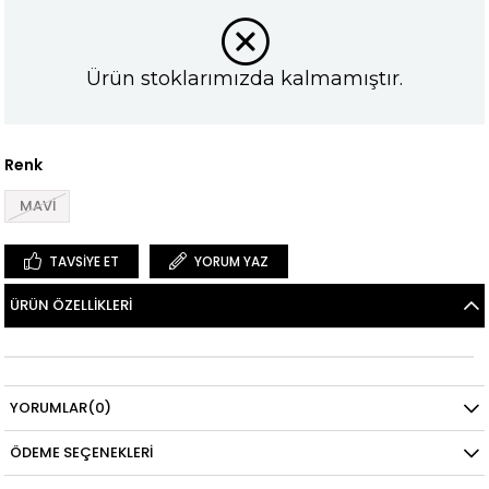
Ürün stoklarımızda kalmamıştır.
Renk
MAVİ
TAVSIYE ET
YORUM YAZ
ÜRÜN ÖZELLIKLERI
YORUMLAR
(0)
ÖDEME SEÇENEKLERI