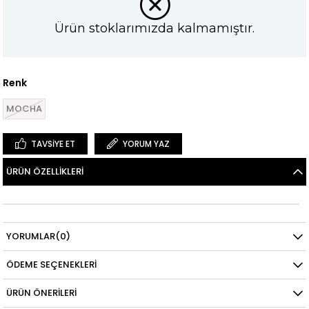
Ürün stoklarımızda kalmamıştır.
Renk
MOCHA
TAVSIYE ET
YORUM YAZ
ÜRÜN ÖZELLIKLERI
YORUMLAR
(0)
ÖDEME SEÇENEKLERI
ÜRÜN ÖNERILERI