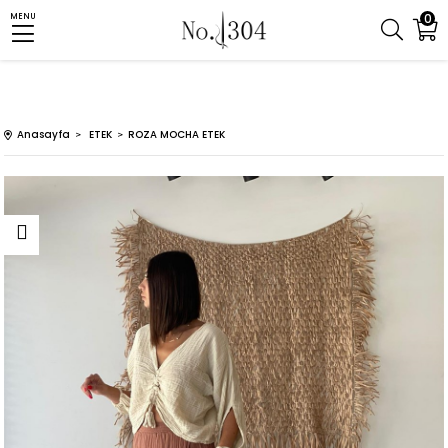
0
MENU
Anasayfa
ETEK
ROZA MOCHA ETEK