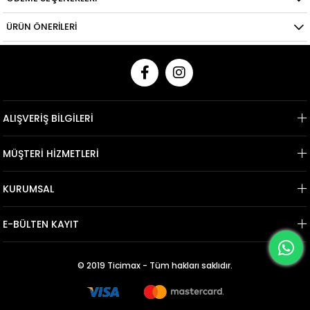
ÜRÜN ÖNERILERI
ALIŞVERİŞ BİLGİLERİ
MÜŞTERİ HİZMETLERİ
KURUMSAL
E-BÜLTEN KAYIT
© 2019 Ticimax - Tüm hakları saklıdır.