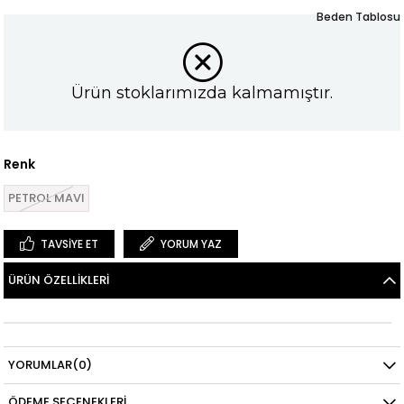
Beden Tablosu
Ürün stoklarımızda kalmamıştır.
Renk
PETROL MAVI
TAVSIYE ET
YORUM YAZ
ÜRÜN ÖZELLIKLERI
YORUMLAR
(0)
ÖDEME SEÇENEKLERI