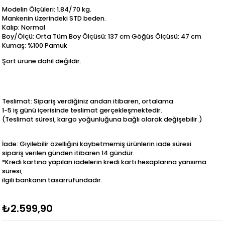
Modelin Ölçüleri: 1.84/70 kg.
Mankenin üzerindeki STD beden.
Kalıp: Normal
Boy/Ölçü: Orta Tüm Boy Ölçüsü: 137 cm Göğüs Ölçüsü: 47 cm
Kumaş: %100 Pamuk
Şort ürüne dahil değildir.
Teslimat: Sipariş verdiğiniz andan itibaren, ortalama
1-5 iş günü içerisinde teslimat gerçekleşmektedir.
(Teslimat süresi, kargo yoğunluğuna bağlı olarak değişebilir.)
İade: Giyilebilir özelliğini kaybetmemiş ürünlerin iade süresi
sipariş verilen günden itibaren 14 gündür.
*Kredi kartına yapılan iadelerin kredi kartı hesaplarına yansıma
süresi,
ilgili bankanın tasarrufundadır.
₺2.599,90