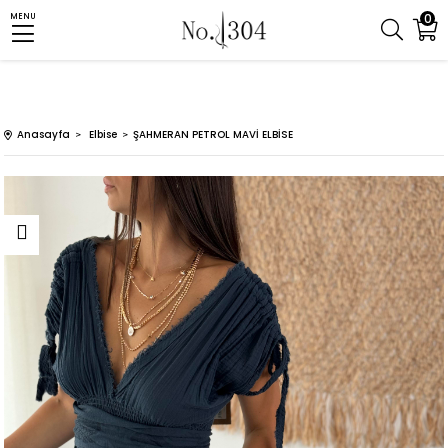
0
MENU
Anasayfa
Elbise
ŞAHMERAN PETROL MAVİ ELBİSE