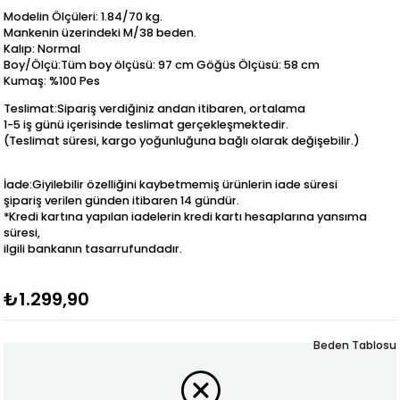
Modelin Ölçüleri: 1.84/70 kg.
Mankenin üzerindeki M/38 beden.
Kalıp: Normal
Boy/Ölçü:Tüm boy ölçüsü: 97 cm Göğüs Ölçüsü: 58 cm
Kumaş: %100 Pes
Teslimat:Sipariş verdiğiniz andan itibaren, ortalama
1-5 iş günü içerisinde teslimat gerçekleşmektedir.
(Teslimat süresi, kargo yoğunluğuna bağlı olarak değişebilir.)
İade:Giyilebilir özelliğini kaybetmemiş ürünlerin iade süresi
şipariş verilen günden itibaren 14 gündür.
*Kredi kartına yapılan iadelerin kredi kartı hesaplarına yansıma
süresi,
ilgili bankanın tasarrufundadır.
₺1.299,90
Beden Tablosu