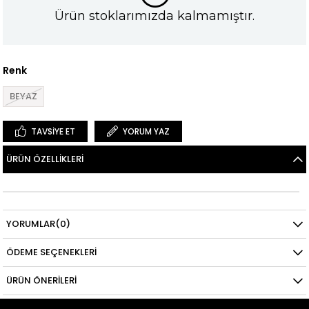
Ürün stoklarımızda kalmamıştır.
Renk
BEYAZ
TAVSIYE ET
YORUM YAZ
ÜRÜN ÖZELLIKLERI
YORUMLAR
(0)
ÖDEME SEÇENEKLERI
ÜRÜN ÖNERILERI