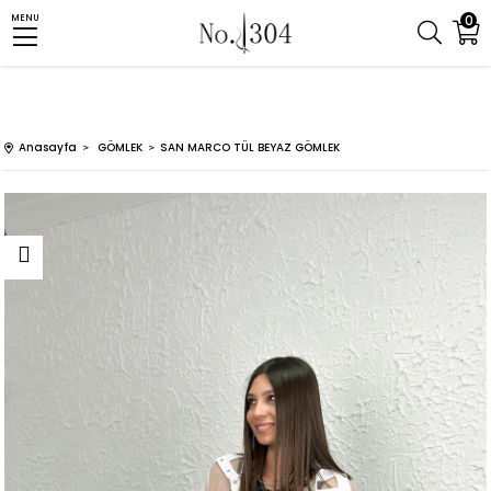
0
MENU
Anasayfa
GÖMLEK
SAN MARCO TÜL BEYAZ GÖMLEK