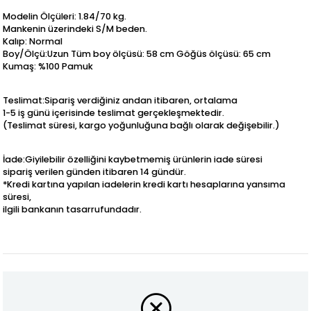
Modelin Ölçüleri: 1.84/70 kg.
Mankenin üzerindeki S/M beden.
Kalıp: Normal
Boy/Ölçü:Uzun Tüm boy ölçüsü: 58 cm Göğüs ölçüsü: 65 cm
Kumaş: %100 Pamuk
Teslimat:Sipariş verdiğiniz andan itibaren, ortalama
1-5 iş günü içerisinde teslimat gerçekleşmektedir.
(Teslimat süresi, kargo yoğunluğuna bağlı olarak değişebilir.)
İade:Giyilebilir özelliğini kaybetmemiş ürünlerin iade süresi
sipariş verilen günden itibaren 14 gündür.
*Kredi kartına yapılan iadelerin kredi kartı hesaplarına yansıma
süresi,
ilgili bankanın tasarrufundadır.