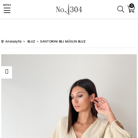
0
MENU
Anasayfa
BLUZ
SANTORINI BEJ MÜSLİN BLUZ