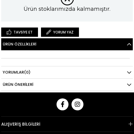
Ürün stoklarımızda kalmamıştır.
TAVSIYE ET
YORUM YAZ
ÜRÜN ÖZELLIKLERI
YORUMLAR
(0)
ÜRÜN ÖNERILERI
ALIŞVERİŞ BİLGİLERİ