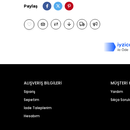
Paylaş
ALIŞVERİŞ BİLGİLERİ
MÜŞTERİ 
Sipariş
Yardım
Sepetim
Sıkça Sorul
İade Taleplerim
Hesabım