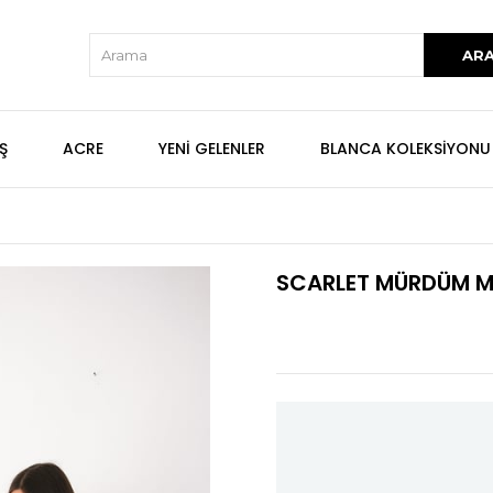
Ş
ACRE
YENİ GELENLER
BLANCA KOLEKSİYONU
SCARLET MÜRDÜM MÜ