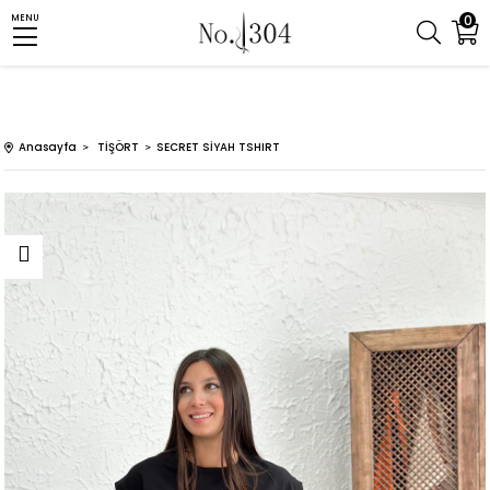
0
MENU
Anasayfa
TİŞÖRT
SECRET SİYAH TSHIRT