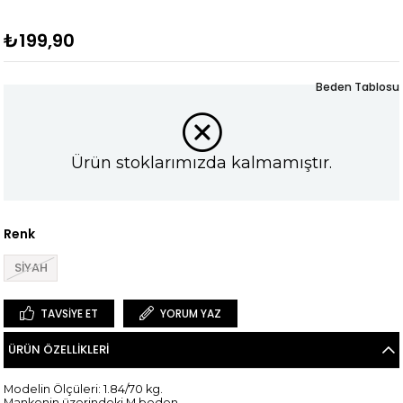
₺199,90
Beden Tablosu
Ürün stoklarımızda kalmamıştır.
Renk
SİYAH
TAVSIYE ET
YORUM YAZ
ÜRÜN ÖZELLIKLERI
Modelin Ölçüleri: 1.84/70 kg.
Mankenin üzerindeki M beden.