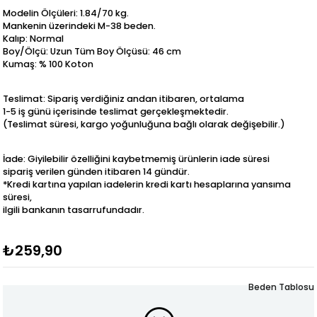
Modelin Ölçüleri: 1.84/70 kg.
Mankenin üzerindeki M-38 beden.
Kalıp: Normal
Boy/Ölçü: Uzun Tüm Boy Ölçüsü: 46 cm
Kumaş: % 100 Koton
Teslimat: Sipariş verdiğiniz andan itibaren, ortalama
1-5 iş günü içerisinde teslimat gerçekleşmektedir.
(Teslimat süresi, kargo yoğunluğuna bağlı olarak değişebilir.)
İade: Giyilebilir özelliğini kaybetmemiş ürünlerin iade süresi
sipariş verilen günden itibaren 14 gündür.
*Kredi kartına yapılan iadelerin kredi kartı hesaplarına yansıma
süresi,
ilgili bankanın tasarrufundadır.
₺259,90
Beden Tablosu