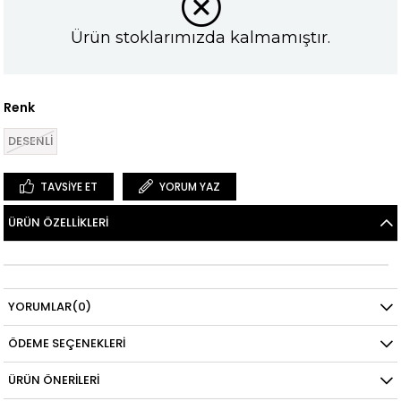
Ürün stoklarımızda kalmamıştır.
Renk
DESENLİ
TAVSIYE ET
YORUM YAZ
ÜRÜN ÖZELLIKLERI
YORUMLAR
(0)
ÖDEME SEÇENEKLERI
ÜRÜN ÖNERILERI