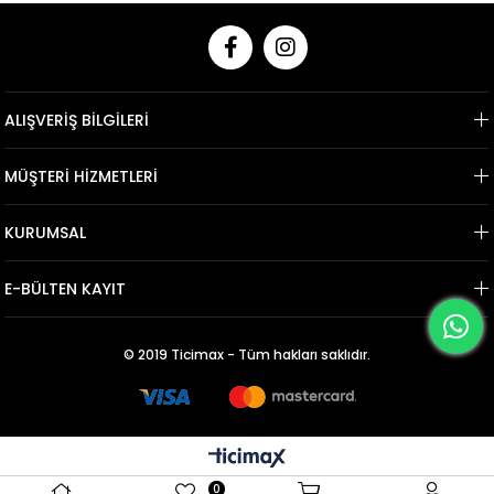
ALIŞVERİŞ BİLGİLERİ
MÜŞTERİ HİZMETLERİ
KURUMSAL
E-BÜLTEN KAYIT
© 2019 Ticimax - Tüm hakları saklıdır.
0