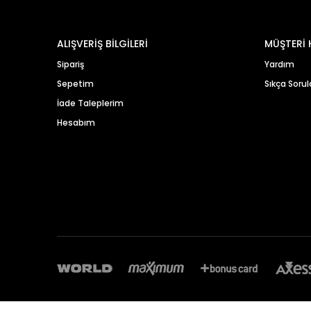
ALIŞVERİŞ BİLGİLERİ
MÜŞTERİ 
Sipariş
Yardım
Sepetim
Sıkça Sorul
İade Taleplerim
Hesabım