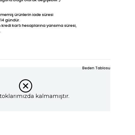
betmemiş ürünlerin iade süresi
 14 gündür.
n kredi kartı hesaplarına yansıma süresi,
.
Beden Tablosu
toklarımızda kalmamıştır.