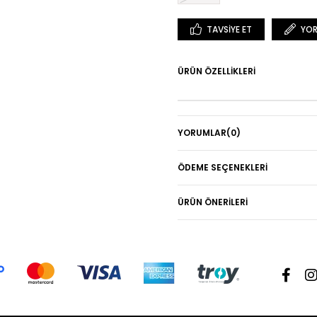
TAVSIYE ET
YOR
ÜRÜN ÖZELLIKLERI
YORUMLAR
(0)
ÖDEME SEÇENEKLERI
ÜRÜN ÖNERILERI