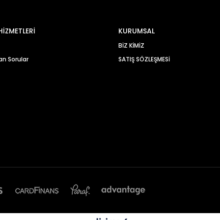
HİZMETLERİ
KURUMSAL
BİZ KİMİZ
an Sorular
SATIŞ SÖZLEŞMESİ