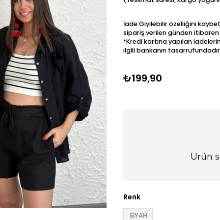
İade:Giyilebilir özelliğini kay
sipariş verilen günden itibaren
*Kredi kartına yapılan iadeleri
ilgili bankanın tasarrufundadır
₺199,90
Ürün s
Renk
SİYAH