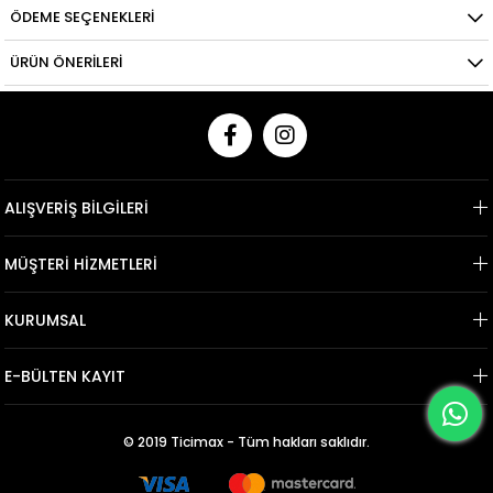
ÖDEME SEÇENEKLERI
ÜRÜN ÖNERILERI
ALIŞVERİŞ BİLGİLERİ
MÜŞTERİ HİZMETLERİ
KURUMSAL
E-BÜLTEN KAYIT
© 2019 Ticimax - Tüm hakları saklıdır.