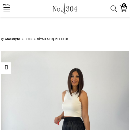
0
MENU
Anasayfa
ETEK
SİYAH ATEŞ PİLE ETEK