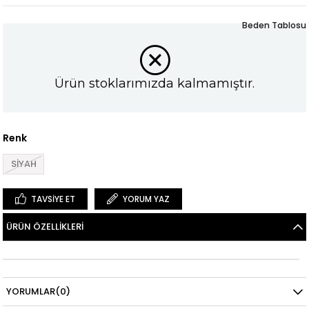
Beden Tablosu
Ürün stoklarımızda kalmamıştır.
Renk
SİYAH
TAVSIYE ET
YORUM YAZ
ÜRÜN ÖZELLIKLERI
YORUMLAR
(0)