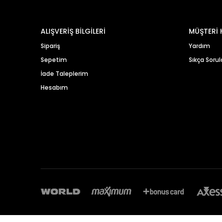
ALIŞVERİŞ BİLGİLERİ
MÜŞTERİ 
Sipariş
Yardım
Sepetim
Sıkça Sorul
İade Taleplerim
Hesabım