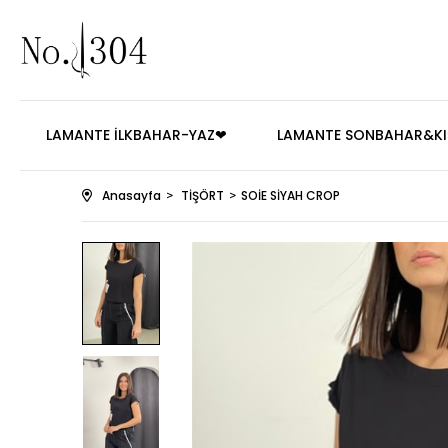
LAMANTE İLKBAHAR-YAZ❤
LAMANTE SONBAHAR&KI
Anasayfa
TİŞÖRT
SOİE SİYAH CROP