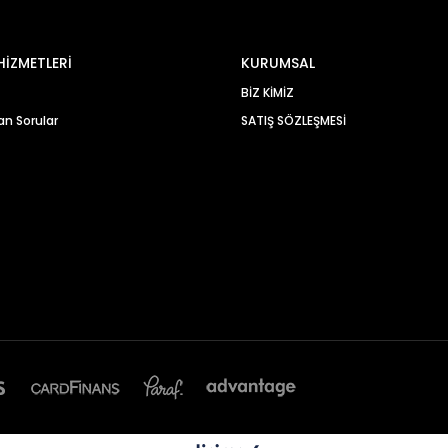
HİZMETLERİ
KURUMSAL
BİZ KİMİZ
an Sorular
SATIŞ SÖZLEŞMESİ