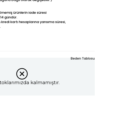
betmemiş ürünlerin iade süresi
 14 gündür.
n kredi kartı hesaplarına yansıma süresi,
.
Beden Tablosu
toklarımızda kalmamıştır.