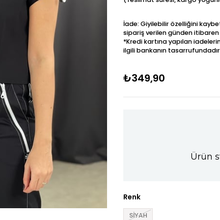
İade: Giyilebilir özelliğini kay
sipariş verilen günden itibaren
*Kredi kartına yapılan iadeleri
ilgili bankanın tasarrufundadır
₺349,90
Ürün s
Renk
SİYAH