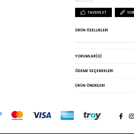
TAVSIYE ET
YOR
ÜRÜN ÖZELLIKLERI
YORUMLAR
(0)
ÖDEME SEÇENEKLERI
ÜRÜN ÖNERILERI