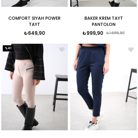
COMFORT SİYAH POWER
BAKER KREM TAYT
TAYT
PANTOLON
₺649,90
₺999,90
₺1.699,90
%41