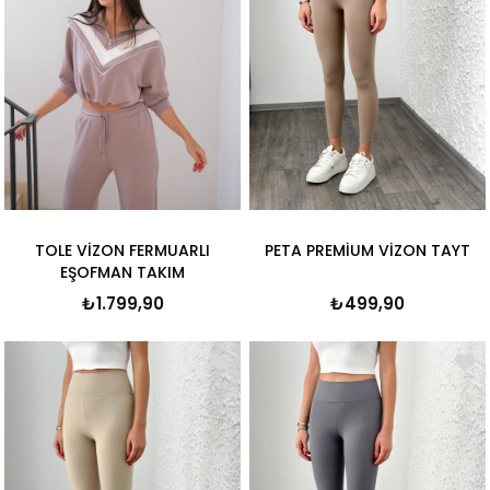
TOLE VİZON FERMUARLI
PETA PREMİUM VİZON TAYT
EŞOFMAN TAKIM
₺1.799,90
₺499,90