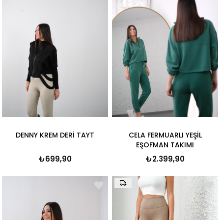
DENNY KREM DERİ TAYT
CELA FERMUARLI YEŞİL
EŞOFMAN TAKIMI
₺699,90
₺2.399,90