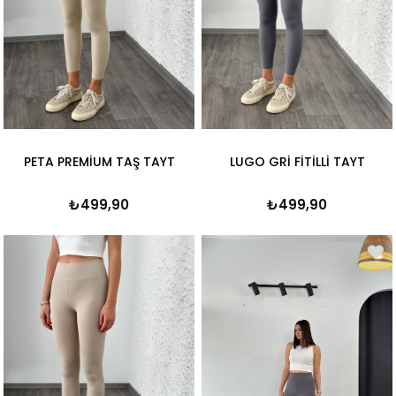
PETA PREMİUM TAŞ TAYT
LUGO GRİ FİTİLLİ TAYT
₺499,90
₺499,90