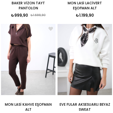
BAKER VİZON TAYT
MON LASİ LACİVERT
PANTOLON
EŞOFMAN ALT
₺999,90
₺1.199,90
₺1.699,90
MON LASİ KAHVE EŞOFMAN
EVE FULAR AKSESUARLI BEYAZ
ALT
SWEAT