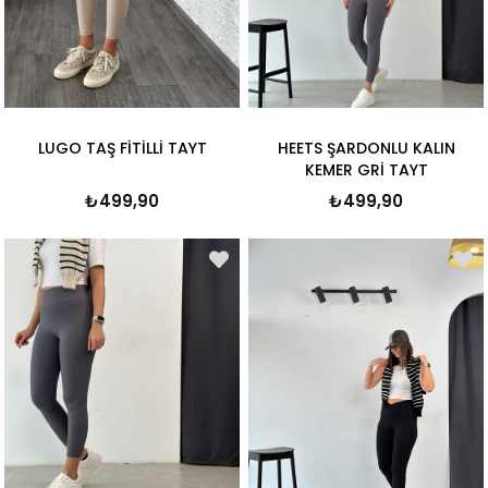
LUGO TAŞ FİTİLLİ TAYT
HEETS ŞARDONLU KALIN
KEMER GRİ TAYT
₺499,90
₺499,90