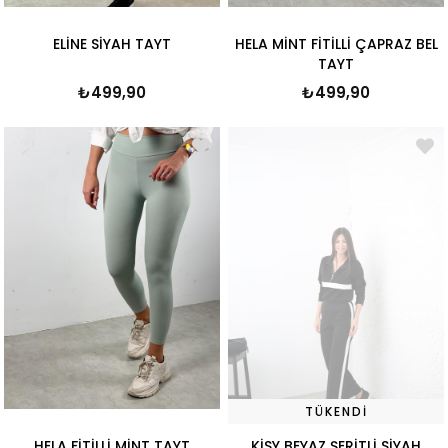
ELİNE SİYAH TAYT
HELA MİNT FİTİLLİ ÇAPRAZ BEL
TAYT
₺499,90
₺499,90
TÜKENDI
HELA FİTİLLİ MİNT TAYT
KİSY BEYAZ ŞERİTLİ SİYAH