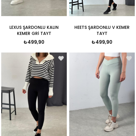
LEXUS ŞARDONLU KALIN
HEETS ŞARDONLU V KEMER
KEMER GRİ TAYT
TAYT
₺499,90
₺499,90