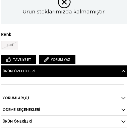
Ürün stoklarımızda kalmamıştır.
Renk
GRİ
TAVSIYE ET
YORUM YAZ
ÜRÜN ÖZELLIKLERI
YORUMLAR
(0)
ÖDEME SEÇENEKLERI
ÜRÜN ÖNERILERI