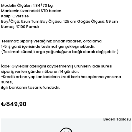
Modelin Ölçüleri: 1.84/70 kg.
Mankenin üzerindeki STD beden.
Kalıp: Oversize
Boy/Ölçü: Uzun Tüm Boy Ölçüsü: 125 cm Göğüs Ölçüsü: 59 cm
Kumaş: %100 Pamuk
Teslimat: Sipariş verdiğiniz andan itibaren, ortalama
1-5 iş günü içerisinde teslimat gerçekleşmektedir.
(Teslimat süresi, kargo yoğunluğuna bağlı olarak değişebilir.)
İade: Giyilebilir özelliğini kaybetmemiş ürünlerin iade süresi
sipariş verilen günden itibaren 14 gündür.
*Kredi kartına yapılan iadelerin kredi kartı hesaplarına yansıma
süresi,
ilgili bankanın tasarrufundadır.
₺849,90
Beden Tablosu