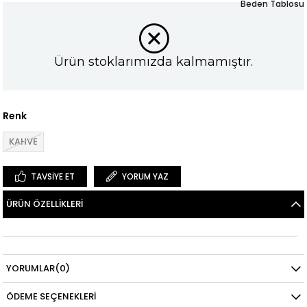
Beden Tablosu
Ürün stoklarımızda kalmamıştır.
Renk
KAHVE
TAVSIYE ET
YORUM YAZ
ÜRÜN ÖZELLIKLERI
YORUMLAR
(0)
ÖDEME SEÇENEKLERI