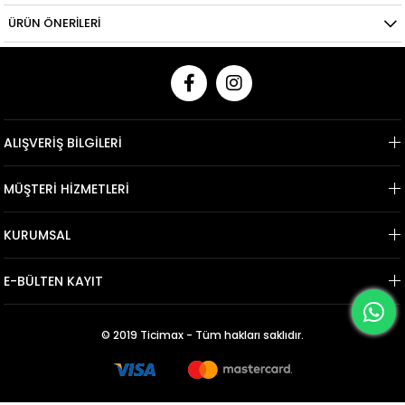
ÜRÜN ÖNERILERI
ALIŞVERİŞ BİLGİLERİ
MÜŞTERİ HİZMETLERİ
KURUMSAL
E-BÜLTEN KAYIT
© 2019 Ticimax - Tüm hakları saklıdır.