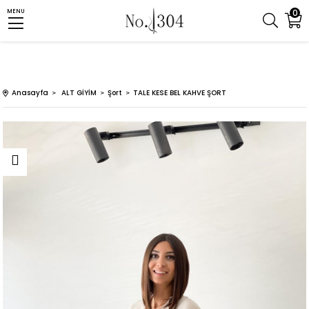
0
MENU
Anasayfa
ALT GİYİM
Şort
TALE KESE BEL KAHVE ŞORT