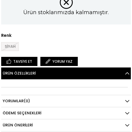
Ürün stoklarımızda kalmamıştır.
Renk
SİYAH
TAVSIYE ET
YORUM YAZ
ÜRÜN ÖZELLIKLERI
YORUMLAR
(0)
ÖDEME SEÇENEKLERI
ÜRÜN ÖNERILERI