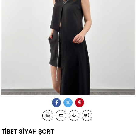
TİBET SİYAH ŞORT