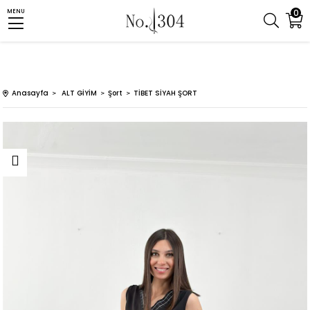
0
MENU
Anasayfa
ALT GİYİM
Şort
TİBET SİYAH ŞORT