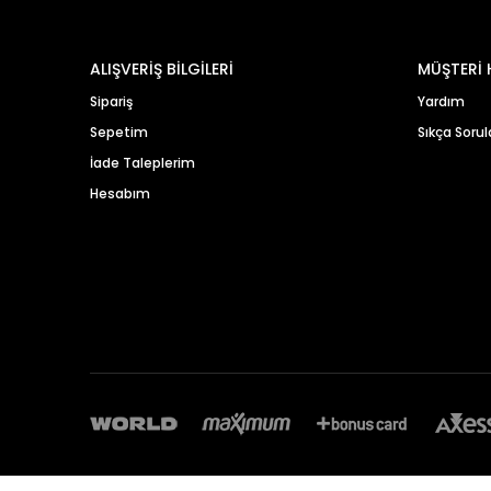
ALIŞVERİŞ BİLGİLERİ
MÜŞTERİ 
Sipariş
Yardım
Sepetim
Sıkça Sorul
İade Taleplerim
Hesabım