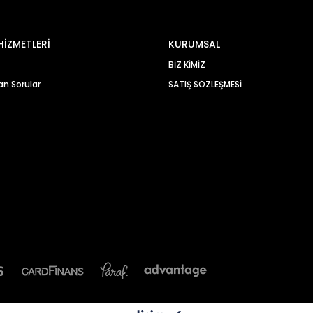
HİZMETLERİ
KURUMSAL
BİZ KİMİZ
an Sorular
SATIŞ SÖZLEŞMESİ