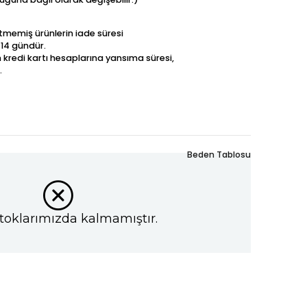
betmemiş ürünlerin iade süresi
 14 gündür.
n kredi kartı hesaplarına yansıma süresi,
.
Beden Tablosu
toklarımızda kalmamıştır.