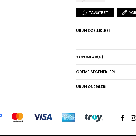
TAVSIYE ET
YOR
ÜRÜN ÖZELLIKLERI
YORUMLAR
(0)
ÖDEME SEÇENEKLERI
ÜRÜN ÖNERILERI