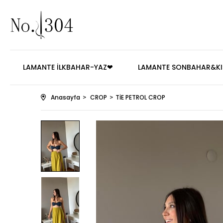
LAMANTE İLKBAHAR-YAZ❤
LAMANTE SONBAHAR&KI
Anasayfa
CROP
TİE PETROL CROP