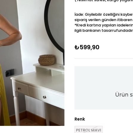
İade: Giyilebilir özelliğini kay
sipariş verilen günden itibaren
*Kredi kartına yapılan iadeleri
ilgili bankanın tasarrufundadır
₺599,90
Ürün s
Renk
PETROL MAVI