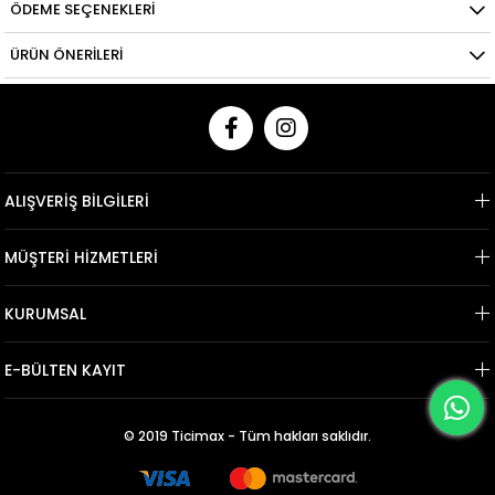
ÖDEME SEÇENEKLERI
ÜRÜN ÖNERILERI
ALIŞVERİŞ BİLGİLERİ
MÜŞTERİ HİZMETLERİ
KURUMSAL
E-BÜLTEN KAYIT
© 2019 Ticimax - Tüm hakları saklıdır.