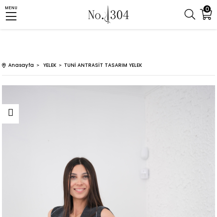
0
MENU
Anasayfa
YELEK
TUNİ ANTRASİT TASARIM YELEK