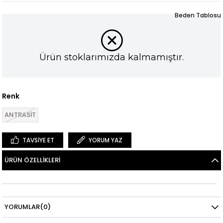
Beden Tablosu
Ürün stoklarımızda kalmamıştır.
Renk
ANTRASİT
TAVSIYE ET
YORUM YAZ
ÜRÜN ÖZELLIKLERI
YORUMLAR
(0)