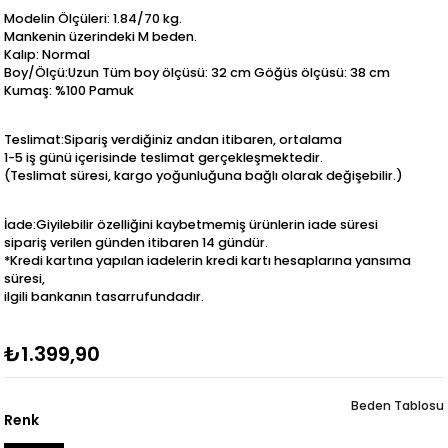
Modelin Ölçüleri: 1.84/70 kg.
Mankenin üzerindeki M beden.
Kalıp: Normal
Boy/Ölçü:Uzun Tüm boy ölçüsü: 32 cm Göğüs ölçüsü: 38 cm
Kumaş: %100 Pamuk
Teslimat:Sipariş verdiğiniz andan itibaren, ortalama
1-5 iş günü içerisinde teslimat gerçekleşmektedir.
(Teslimat süresi, kargo yoğunluğuna bağlı olarak değişebilir.)
İade:Giyilebilir özelliğini kaybetmemiş ürünlerin iade süresi
sipariş verilen günden itibaren 14 gündür.
*Kredi kartına yapılan iadelerin kredi kartı hesaplarına yansıma
süresi,
ilgili bankanın tasarrufundadır.
₺1.399,90
Beden Tablosu
Renk