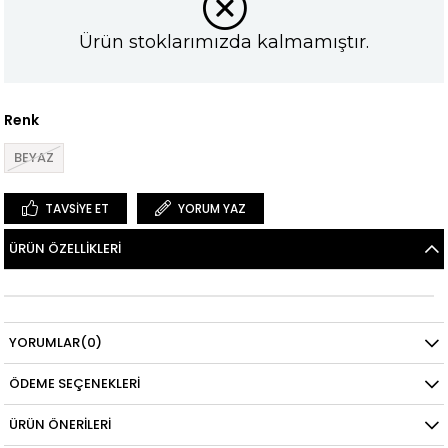
Ürün stoklarımızda kalmamıştır.
Renk
BEYAZ
TAVSIYE ET
YORUM YAZ
ÜRÜN ÖZELLIKLERI
YORUMLAR
(0)
ÖDEME SEÇENEKLERI
ÜRÜN ÖNERILERI