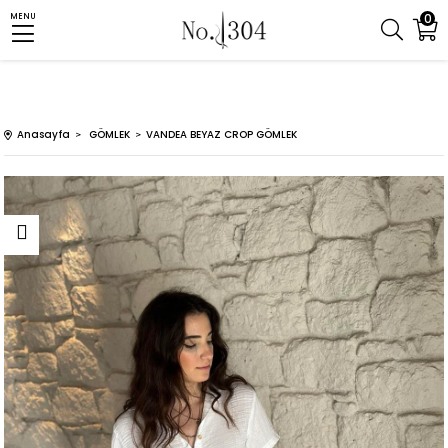
0
MENU
Anasayfa
GÖMLEK
VANDEA BEYAZ CROP GÖMLEK