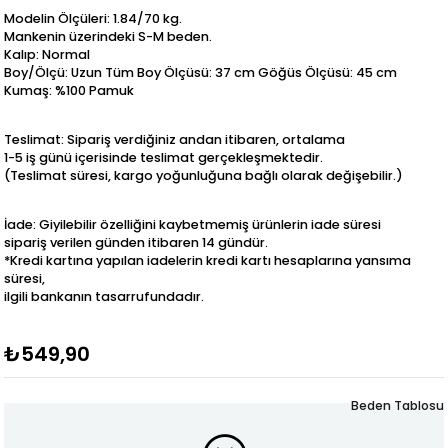
Modelin Ölçüleri: 1.84/70 kg.
Mankenin üzerindeki S-M beden.
Kalıp: Normal
Boy/Ölçü: Uzun Tüm Boy Ölçüsü: 37 cm Göğüs Ölçüsü: 45 cm
Kumaş: %100 Pamuk
Teslimat: Sipariş verdiğiniz andan itibaren, ortalama
1-5 iş günü içerisinde teslimat gerçekleşmektedir.
(Teslimat süresi, kargo yoğunluğuna bağlı olarak değişebilir.)
İade: Giyilebilir özelliğini kaybetmemiş ürünlerin iade süresi
sipariş verilen günden itibaren 14 gündür.
*Kredi kartına yapılan iadelerin kredi kartı hesaplarına yansıma
süresi,
ilgili bankanın tasarrufundadır.
₺549,90
Beden Tablosu