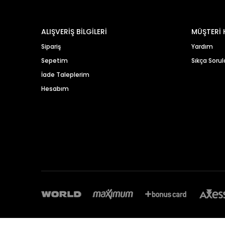
ALIŞVERİŞ BİLGİLERİ
MÜŞTERİ 
Sipariş
Yardım
Sepetim
Sıkça Sorul
İade Taleplerim
Hesabım