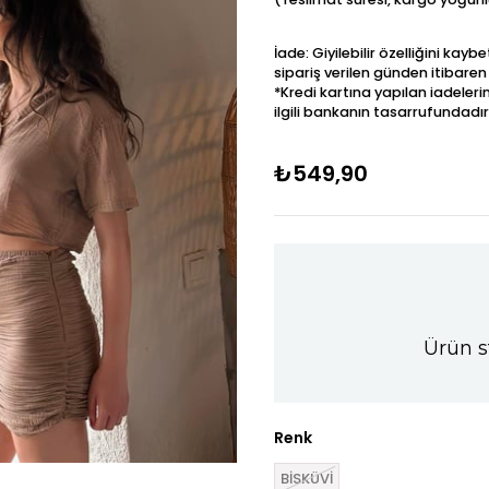
İade: Giyilebilir özelliğini kay
sipariş verilen günden itibaren
*Kredi kartına yapılan iadeleri
ilgili bankanın tasarrufundadır
₺549,90
Ürün s
Renk
BİSKÜVİ