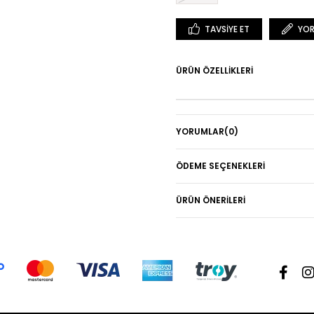
TAVSIYE ET
YOR
ÜRÜN ÖZELLIKLERI
YORUMLAR
(0)
ÖDEME SEÇENEKLERI
ÜRÜN ÖNERILERI