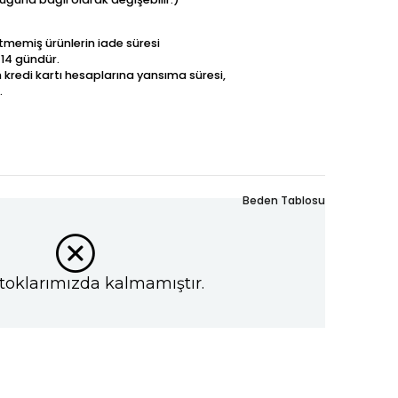
betmemiş ürünlerin iade süresi
 14 gündür.
n kredi kartı hesaplarına yansıma süresi,
.
Beden Tablosu
toklarımızda kalmamıştır.