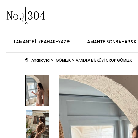
LAMANTE İLKBAHAR-YAZ❤
LAMANTE SONBAHAR&KI
Anasayfa
GÖMLEK
VANDEA BİSKÜVİ CROP GÖMLEK