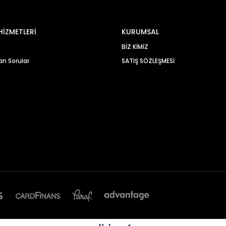
HİZMETLERİ
KURUMSAL
BİZ KİMİZ
an Sorular
SATIŞ SÖZLEŞMESİ