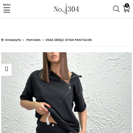
0
MENU
Anasayfa
Pantolon
VEGA DİKİŞLİ SİYAH PANTOLON