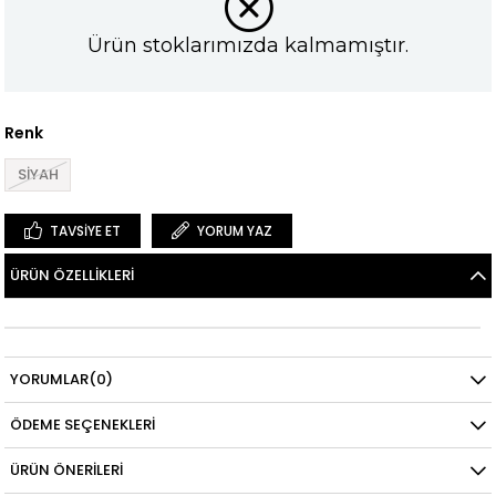
Ürün stoklarımızda kalmamıştır.
Renk
SİYAH
TAVSIYE ET
YORUM YAZ
ÜRÜN ÖZELLIKLERI
YORUMLAR
(0)
ÖDEME SEÇENEKLERI
ÜRÜN ÖNERILERI