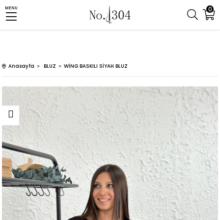
0
MENU
Anasayfa
BLUZ
WİNG BASKILI SİYAH BLUZ