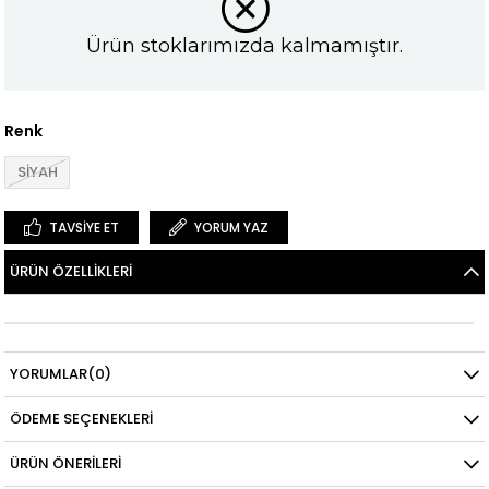
Ürün stoklarımızda kalmamıştır.
Renk
SİYAH
TAVSIYE ET
YORUM YAZ
ÜRÜN ÖZELLIKLERI
YORUMLAR
(0)
ÖDEME SEÇENEKLERI
ÜRÜN ÖNERILERI